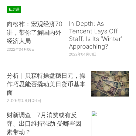
私房课
In Depth: As
向松祚：宏观经济70
Tencent Lays Off
讲，带你了解国内外
Staff, Is Its ‘Winter’
经济大局
Approaching?
2022年04月06日
2022年04月01日
分析｜贝森特操盘稳日元，操
作巧思能否撬动美日货币基本
面
2026年08月06日
财新调查｜7月消费或有反
弹、出口维持强劲 受哪些因
素带动？