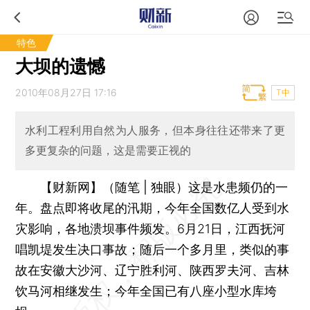
特色
大坝的遗憾
2010年08月27日 17:16
T中
水利工程利用自然为人服务，但本身往往还带来了更
多更复杂的问题，这是需要正视的
【财新网】（随笔 | 独眼）
这是水患频仍的一
年。盘点即将收尾的汛期，今年全国数亿人受到水
灾影响，各地溃坝事件频发。6月21日，江西抚河
唱凯堤发生决口事故；随后一个多月里，类似的事
故在安徽大沙河、辽宁胜利河、陕西罗夫河、吉林
饮马河相继发生；今年全国已有八座小型水库垮