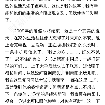
己的生活又添了点料儿。这也是我的故事，我有幸
能和他们的生活的片段出现交叉，但我使他们失望
了。
2009年的暑假即将结束，这是一个完美的夏
天，在家的生活往往使人忘却了对未来的不安。晚
上看完电视，去洗澡，正在揉搓我凌乱的头发时，
一条手机短信来了。“我是刘C，……，好久不见
了”，忍不住的兴奋，刘C是我高中同桌，一起打篮
球的哥们儿，上了大学后就失去了联系。短信聊了
很长时间，从洗澡间聊到床头。“到南阳来玩儿吧，
我在这里复习司法考试，我和李HH都在这里……”，
虽然受到他的盛情邀请，但我还是有点儿不想去。
下一条短信，“你学的是经济新闻，我表哥在南阳电
视台，你过来可以跟他聊聊，对你有帮助”，这一下