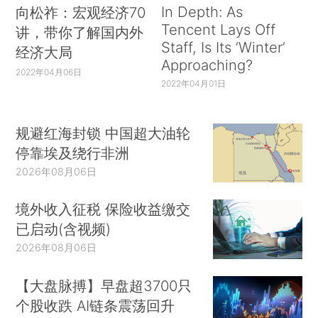
In Depth: As
向松祚：宏观经济70
Tencent Lays Off
讲，带你了解国内外
Staff, Is Its ‘Winter’
经济大局
Approaching?
2022年04月06日
2022年04月01日
规避红海封锁 中国超大油轮
停靠埃及绕行非洲
2026年08月06日
境外收入征税 保险收益缴交
已启动(含视频)
2026年08月06日
【大盘脉搏】早盘超3700只
个股收跌 AI链条震荡回升