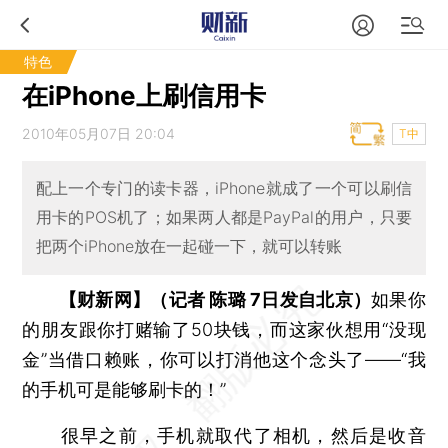
特色
在iPhone上刷信用卡
2010年05月07日 20:04
T中
配上一个专门的读卡器，iPhone就成了一个可以刷信
用卡的POS机了；如果两人都是PayPal的用户，只要
把两个iPhone放在一起碰一下，就可以转账
【财新网】（记者 陈璐 7日发自北京）
如果你
的朋友跟你打赌输了50块钱，而这家伙想用“没现
金”当借口赖账，你可以打消他这个念头了——“我
的手机可是能够刷卡的！”
很早之前，手机就取代了相机，然后是收音