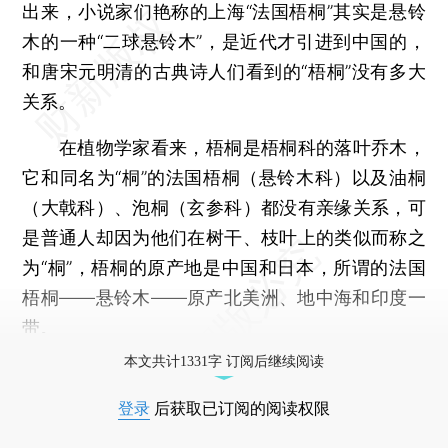
出来，小说家们艳称的上海“法国梧桐”其实是悬铃
木的一种“二球悬铃木”，是近代才引进到中国的，
和唐宋元明清的古典诗人们看到的“梧桐”没有多大
关系。
在植物学家看来，梧桐是梧桐科的落叶乔木，
它和同名为“桐”的法国梧桐（悬铃木科）以及油桐
（大戟科）、泡桐（玄参科）都没有亲缘关系，可
是普通人却因为他们在树干、枝叶上的类似而称之
为“桐”，梧桐的原产地是中国和日本，所谓的法国
梧桐——悬铃木——原产北美洲、地中海和印度一
带。
本文共计1331字 订阅后继续阅读
登录
后获取已订阅的阅读权限