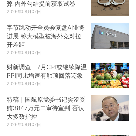
弊 内外勾结提前获取试卷
2026年08月07日
字节跳动开全员会复盘AI业务
进展 称大模型被海外竞对拉
开差距
2026年08月07日
财新调查｜7月CPI或继续降温
PPI同比增速有触顶回落迹象
2026年08月07日
特稿｜国航原党委书记樊澄受
贿3847万元二审待宣判 否认
大多数指控
2026年08月07日