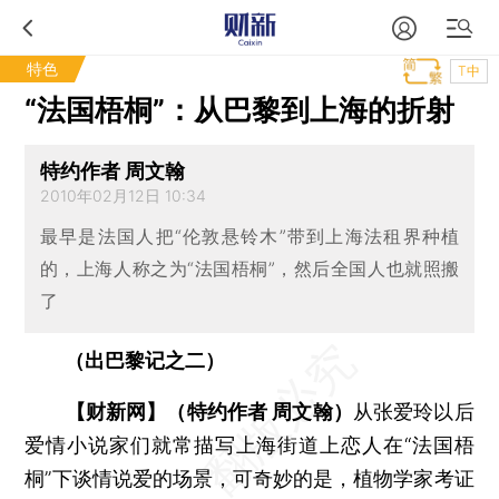
特色
T中
“法国梧桐”：从巴黎到上海的折射
特约作者 周文翰
2010年02月12日 10:34
最早是法国人把“伦敦悬铃木”带到上海法租界种植
的，上海人称之为“法国梧桐”，然后全国人也就照搬
了
（出巴黎记之二）
【财新网】（特约作者 周文翰）
从张爱玲以后
爱情小说家们就常描写上海街道上恋人在“法国梧
桐”下谈情说爱的场景，可奇妙的是，植物学家考证