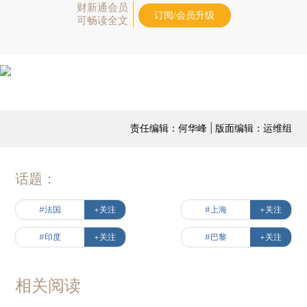
财新通会员
订阅/会员升级
可畅读全文
责任编辑：何华峰 | 版面编辑：运维组
话题：
#法国
+关注
#上海
+关注
#印度
+关注
#巴黎
+关注
相关阅读