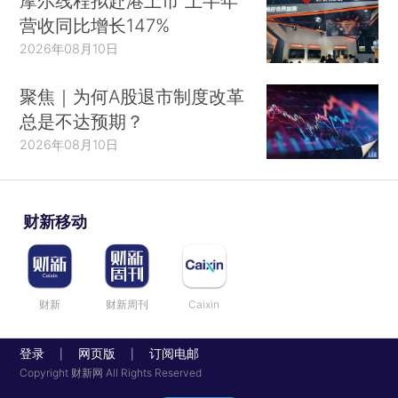
摩尔线程拟赴港上市 上半年
营收同比增长147%
2026年08月10日
聚焦｜为何A股退市制度改革
总是不达预期？
2026年08月10日
财新移动
财新
财新周刊
Caixin
登录
网页版
订阅电邮
|
|
Copyright 财新网 All Rights Reserved