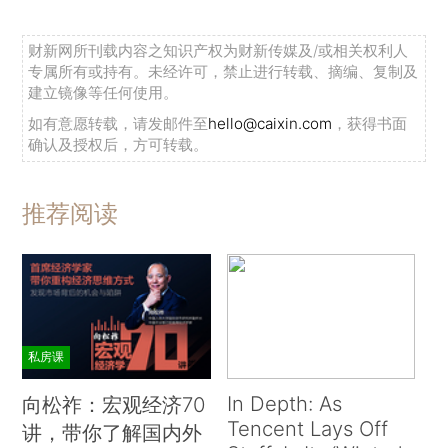
财新网所刊载内容之知识产权为财新传媒及/或相关权利人
专属所有或持有。未经许可，禁止进行转载、摘编、复制及
建立镜像等任何使用。
如有意愿转载，请发邮件至
hello@caixin.com
，获得书面
确认及授权后，方可转载。
推荐阅读
私房课
In Depth: As
向松祚：宏观经济70
Tencent Lays Off
讲，带你了解国内外