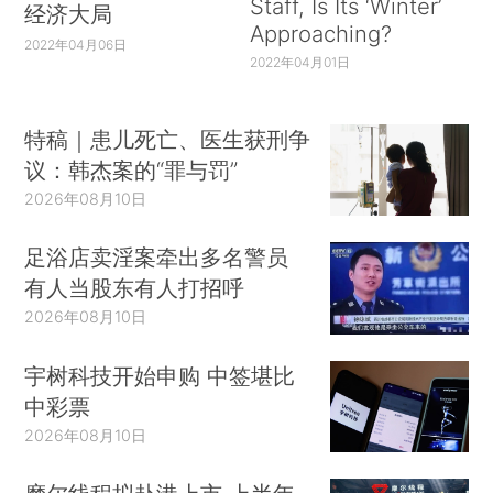
Staff, Is Its ‘Winter’
经济大局
Approaching?
2022年04月06日
2022年04月01日
特稿｜患儿死亡、医生获刑争
议：韩杰案的“罪与罚”
2026年08月10日
足浴店卖淫案牵出多名警员
有人当股东有人打招呼
2026年08月10日
宇树科技开始申购 中签堪比
中彩票
2026年08月10日