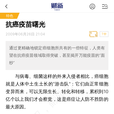
特色
抗癌疫苗曙光
2009年06月26日 21:04
T中
通过更精确地锁定癌细胞所共有的一些特征，人类有
望在抗癌疫苗领域取得突破，甚至揭开万能疫苗的“面
纱”
与病毒、细菌这样的外来入侵者相比，癌细胞
就是人体中土生土长的“游击队”：它们由正常细胞
变异而来，可以无限生长、转化和转移，累积到10
亿个以上我们才会察觉，这是癌症让人防不胜防的
最大原因。