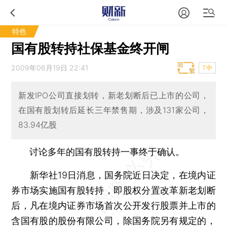
特色
国有股转持社保基金终开闸
2009年06月19日 22:41
T中
新发IPO公司直接划转，新老划断后已上市的公司，
在国有股划转后延长三年禁售期，涉及131家公司，
83.94亿股
讨论多年的国有股转持一事终于确认。
新华社19日消息，国务院近日决定，在境内证
券市场实施国有股转持，即股权分置改革新老划断
后，凡在境内证券市场首次公开发行股票并上市的
含国有股的股份有限公司，除国务院另有规定的，