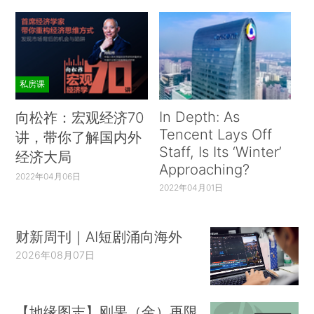
私房课
In Depth: As
向松祚：宏观经济70
Tencent Lays Off
讲，带你了解国内外
Staff, Is Its ‘Winter’
经济大局
Approaching?
2022年04月06日
2022年04月01日
财新周刊｜AI短剧涌向海外
2026年08月07日
【地缘图志】刚果（金）再限