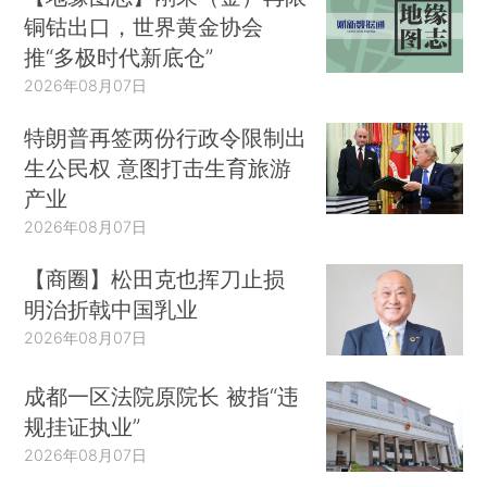
铜钴出口，世界黄金协会
推“多极时代新底仓”
2026年08月07日
特朗普再签两份行政令限制出
生公民权 意图打击生育旅游
产业
2026年08月07日
【商圈】松田克也挥刀止损
明治折戟中国乳业
2026年08月07日
成都一区法院原院长 被指“违
规挂证执业”
2026年08月07日