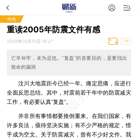
特色
重读2005年防震文件有感
2009年05月10日 16:27
T中
亡羊补牢，未为迟也。“复盘”的首要目的，是要找出
致命的漏洞
汶川大地震距今已经一年。痛定思痛，应进行
全面反思总结。其中，对震前若干年中的防震减灾
工作，有必要认真“复盘”。
并非所有事情都要推倒重来。在我们国家，有
许多良法，亟待坚决实施；有不少严格的规定，惜
乎成为空文。关于防震减灾，曾有不少好文件。我