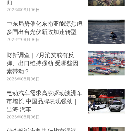
面
2026年08月06日
中东局势催化东南亚能源焦虑
多国出台光伏新政加速转型
2026年08月06日
财新调查｜7月消费或有反
弹、出口维持强劲 受哪些因
素带动？
2026年08月06日
电动汽车需求高涨驱动澳洲车
市增长 中国品牌表现强劲｜
出海·汽车
2026年08月06日
侦查起诉审判执行均有漏洞