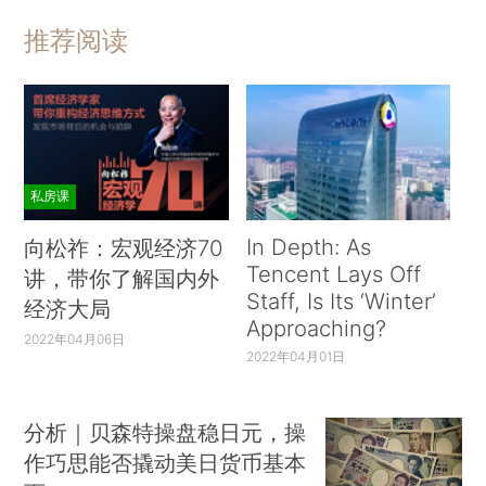
推荐阅读
私房课
In Depth: As
向松祚：宏观经济70
Tencent Lays Off
讲，带你了解国内外
Staff, Is Its ‘Winter’
经济大局
Approaching?
2022年04月06日
2022年04月01日
分析｜贝森特操盘稳日元，操
作巧思能否撬动美日货币基本