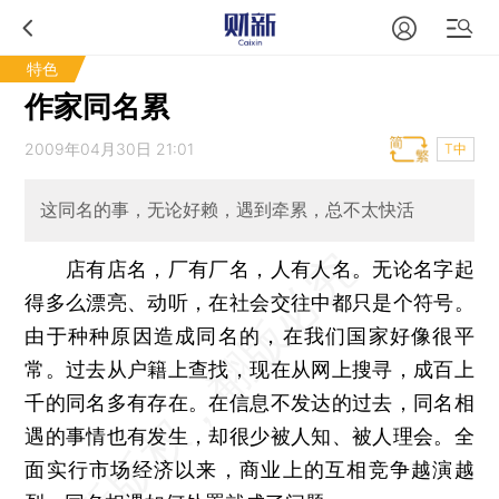
特色
作家同名累
2009年04月30日 21:01
T中
这同名的事，无论好赖，遇到牵累，总不太快活
店有店名，厂有厂名，人有人名。无论名字起
得多么漂亮、动听，在社会交往中都只是个符号。
由于种种原因造成同名的，在我们国家好像很平
常。过去从户籍上查找，现在从网上搜寻，成百上
千的同名多有存在。在信息不发达的过去，同名相
遇的事情也有发生，却很少被人知、被人理会。全
面实行市场经济以来，商业上的互相竞争越演越