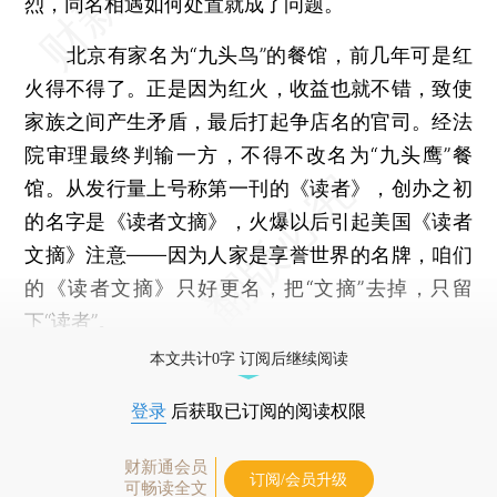
烈，同名相遇如何处置就成了问题。
北京有家名为“九头鸟”的餐馆，前几年可是红
火得不得了。正是因为红火，收益也就不错，致使
家族之间产生矛盾，最后打起争店名的官司。经法
院审理最终判输一方，不得不改名为“九头鹰”餐
馆。从发行量上号称第一刊的《读者》，创办之初
的名字是《读者文摘》，火爆以后引起美国《读者
文摘》注意——因为人家是享誉世界的名牌，咱们
的《读者文摘》只好更名，把“文摘”去掉，只留
下“读者”。
本文共计0字 订阅后继续阅读
登录
后获取已订阅的阅读权限
财新通会员
订阅/会员升级
可畅读全文