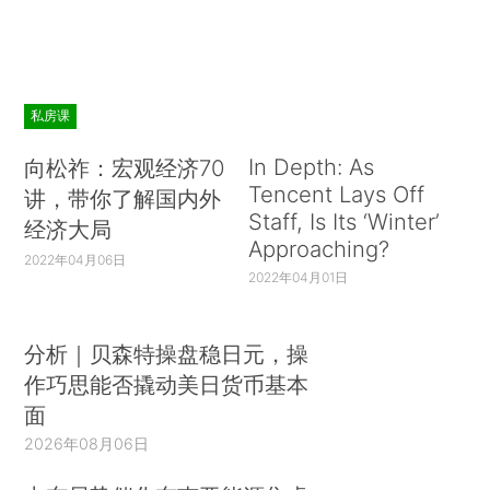
私房课
In Depth: As
向松祚：宏观经济70
Tencent Lays Off
讲，带你了解国内外
Staff, Is Its ‘Winter’
经济大局
Approaching?
2022年04月06日
2022年04月01日
分析｜贝森特操盘稳日元，操
作巧思能否撬动美日货币基本
面
2026年08月06日