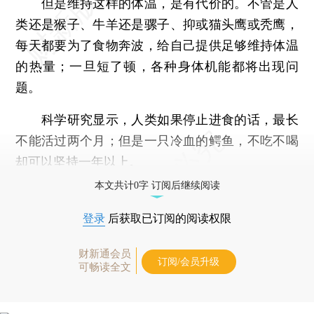
但是维持这样的体温，是有代价的。不管是人
类还是猴子、牛羊还是骡子、抑或猫头鹰或秃鹰，
每天都要为了食物奔波，给自己提供足够维持体温
的热量；一旦短了顿，各种身体机能都将出现问
题。
科学研究显示，人类如果停止进食的话，最长
不能活过两个月；但是一只冷血的鳄鱼，不吃不喝
却可以坚持一年以上。
本文共计0字 订阅后继续阅读
登录
后获取已订阅的阅读权限
财新通会员
订阅/会员升级
可畅读全文