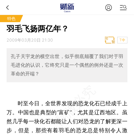
特色
羽毛飞扬两亿年？
2009年03月20日 21:30
T中
孔子天宇龙的横空出世，似乎彻底颠覆了我们对于羽
毛进化的认识，它终究只是一个偶然的例外还是一次
革命的开端？
时至今日，全世界发现的恐龙化石已经成千上
万。中国也是典型的“富矿”，尤其是辽西地区。虽
然几乎每一块化石都能让人们对恐龙的了解更深一
步，但是，那些有着羽毛的恐龙总是特别令人激