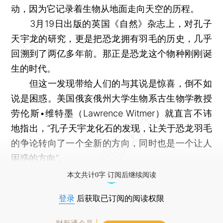
动，因为它记录着生物从地面走向天空的历程。
3月19日出版的英国《自然》杂志上，对孔子
天宇龙的研究，更是把恐龙拥有羽毛的历史，几乎
回溯到了两亿多年前。那正是恐龙这个物种刚刚诞
生的时代。
但这一发现带给人们的与其说是惊喜，倒不如
说是困惑。美国俄亥俄州大学生物系古生物学教授
劳伦斯•维特墨（Lawrence Witmer）就直言不讳
地指出，“孔子天宇龙化石的发现，让关于恐龙羽毛
的争论转向了一个全新的方向，同时也是一个让人
困惑的方向”。
本文共计0字 订阅后继续阅读
登录
后获取已订阅的阅读权限