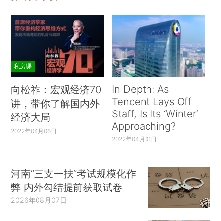
私房课
In Depth: As
向松祚：宏观经济70
Tencent Lays Off
讲，带你了解国内外
Staff, Is Its ‘Winter’
经济大局
Approaching?
2022年04月06日
2022年04月01日
河南“三支一扶”考试规模化作
弊 内外勾结提前获取试卷
2026年08月07日