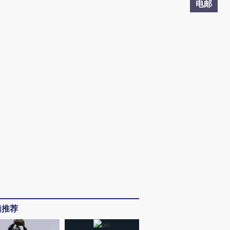
电邮
辑推荐