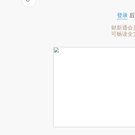
登录
后
财新通会
可畅读全