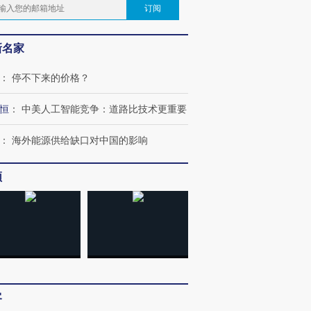
订阅
新名家
：
停不下来的价格？
恒
：
中美人工智能竞争：道路比技术更重要
：
海外能源供给缺口对中国的影响
频
客