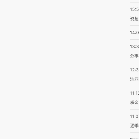
15:
资超
14:
13:
分事
12:
涉罪
11:1
积金
11:0
逐季