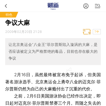
特色
争议大麻
2009年02月20日 21:28
T中
让北京奥运会“八金王”菲尔普斯陷入漩涡的大麻，是
否应该被定义为严格禁绝的毒品，目前也存在极大的
争议
2月16日，虽然最终被宣布免于起诉，但美国
著名游泳选手、北京奥运会上勇夺八金的迈克尔·菲
尔普斯仍然为自己的大麻瘾付出了沉重的代价。
之前，2月6日美国游泳协会已经作出决定，即
日起对迈克尔·菲尔普斯禁赛三个月。而随之失去的