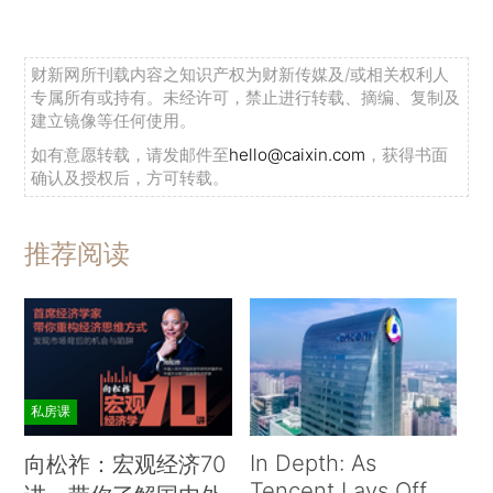
财新网所刊载内容之知识产权为财新传媒及/或相关权利人
专属所有或持有。未经许可，禁止进行转载、摘编、复制及
建立镜像等任何使用。
如有意愿转载，请发邮件至
hello@caixin.com
，获得书面
确认及授权后，方可转载。
推荐阅读
私房课
In Depth: As
向松祚：宏观经济70
Tencent Lays Off