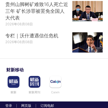
贵州山脚树矿难致16人死亡近
三年 矿长涉罪被罢免全国人
大代表
2026年08月08日
专栏｜沃什遭遇信任危机
2026年08月08日
财新移动
财新
财新周刊
Caixin
登录
网页版
订阅电邮
|
|