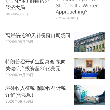
讲，带你了解国内外
Staff, Is Its ‘Winter’
经济大局
Approaching?
2022年04月06日
2022年04月01日
离岸信托90天补税窗口期疑问
2026年08月08日
特朗普召开矿业圆桌会 拟向
关键矿产投资超20亿美元
2026年08月08日
境外收入征税 保险收益计税
详解(含视频)
2026年08月08日