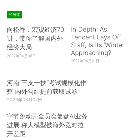
私房课
In Depth: As
向松祚：宏观经济70
Tencent Lays Off
讲，带你了解国内外
Staff, Is Its ‘Winter’
经济大局
Approaching?
2022年04月06日
2022年04月01日
河南“三支一扶”考试规模化作
弊 内外勾结提前获取试卷
2026年08月07日
字节跳动开全员会复盘AI业务
进展 称大模型被海外竞对拉
开差距