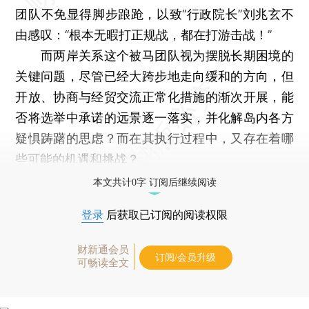
团队不免显得脚步踉跄，以致“行政院长”刘兆玄不
由感叹：“根本无暇打正规战，都在打游击战！”
而两岸关系这个被马团队视为摆脱长期困境的
关键问题，尽管已经大跨步地走向缓和的方向，但
开放、协商与经贸交流正常化措施的渐次开展，能
否将选举中承诺的远景逐一落实，并化解岛内各方
疑惧踌躇的思虑？而在其执行过程中，又存在着哪
些可能的机遇和挑战？
本文共计0字 订阅后继续阅读
登录
后获取已订阅的阅读权限
财新通会员
订阅/会员升级
可畅读全文