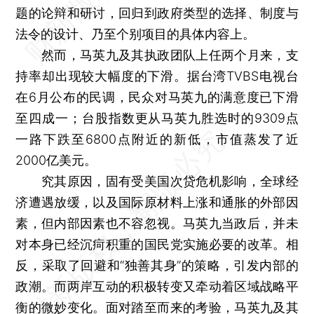
题的论辩和研讨，回归到政府类型的选择、制度与
法令的设计、乃至个别项目的具体内容上。
然而，马英九及其执政团队上任两个月来，支
持率却出现较大幅度的下滑。据台湾TVBS电视台
在6月公布的民调，民众对马英九的满意度已下滑
至四成一；台股指数更从马英九胜选时的9309点
一路下跌至6800点附近的新低，市值蒸发了近
2000亿美元。
究其原因，固有受美国次贷危机影响，全球经
济遭遇放缓，以及国际原材料上涨和通胀的外部因
素，但内部因素也不容忽视。马英九当政后，并未
对本身已经沉疴积重的国民党实施必要的改革。相
反，采取了回避和“独善其身”的策略，引发内部的
政潮。而两岸互动的积极转变又牵动着区域战略平
衡的微妙变化。面对踏至而来的考验，马英九及其