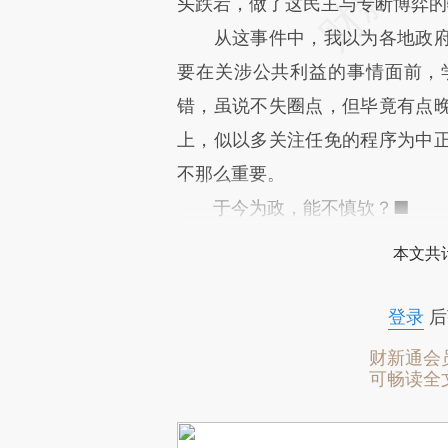
头跌宕，做了这民主与专断博弈的
从这事件中，我以为各地政府
要在关涉公共利益的事情面前，
错，虽说不失圈点，但毕竟有点
上，似以多关注任免的程序为中
不那么重要。
于今为政，能不慎欤？■
本文共计
登录
后
财新通会
可畅读全