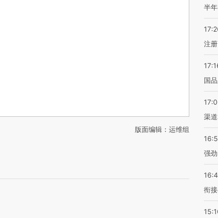
半年
17:2
注册
17:1
国品
17:
渠道
版面编辑：运维组
16:
强劲
16:
衔接
15:1