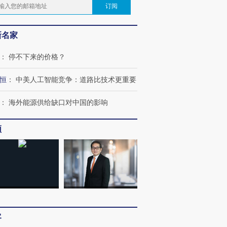
订阅
新名家
：
停不下来的价格？
恒
：
中美人工智能竞争：道路比技术更重要
：
海外能源供给缺口对中国的影响
频
客