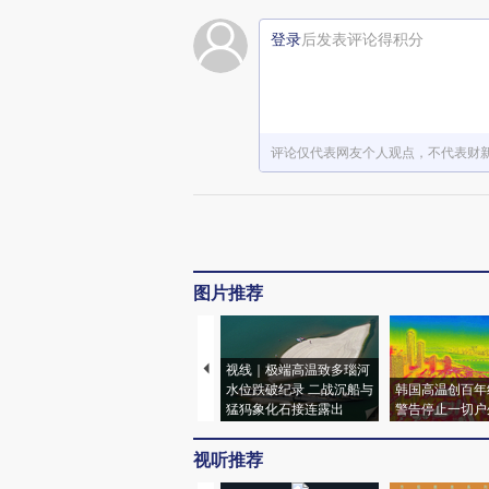
登录
后发表评论得积分
评论仅代表网友个人观点，不代表财
图片推荐
视线｜极端高温致多瑙河
水位跌破纪录 二战沉船与
韩国高温创百年
猛犸象化石接连露出
警告停止一切户
视听推荐