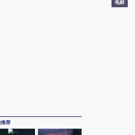
电邮
辑推荐