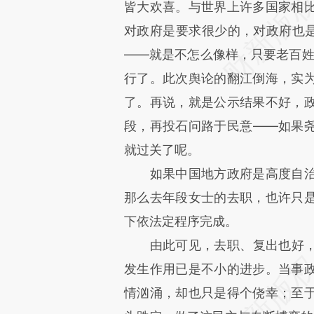
皆大欢喜。与世界上许多国家相
对政府是要求很少的，对政府也是
——就是不怎么像样，只要老百姓
行了。此次舆论的翻江倒海，实
了。再说，就是公示结果不好，
段，再投石问路于民意——如果
就过关了呢。
如果中国地方政府是高度自治
那么去年段女士的去职，也许只
下依法定程序完成。
由此可见，去职、复出也好，
发生作用已是不小的进步。当事
情汹涌，却也只是得个侥幸；至