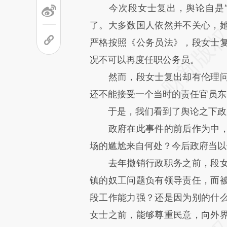
今次段女士复出，舆论自是“
了。大多数国人依然并不关心，
严格按照《公务员法》，段女士
况不可以再度任职公务员。
然而，段女士复出却有伦理问
还不能接受一个当时的责任官员东
于是，我们看到了舆论之下政
政府在此事件的前后作为中，
场的尴尬来自何处？今后政府当以
去年撤销行政职务之前，段女
镇的奴工问题负有领导责任，而
段工作能力强？还是因为别的什
女士之前，能够尊重民意，向外