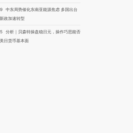
59
中东局势催化东南亚能源焦虑 多国出台
新政加速转型
05
分析｜贝森特操盘稳日元，操作巧思能否
美日货币基本面