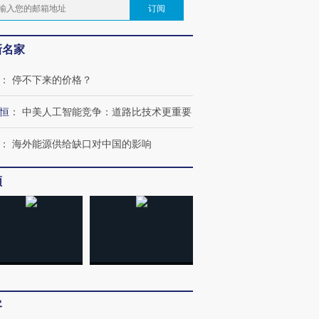
订阅
新名家
：
停不下来的价格？
恒
：
中美人工智能竞争：道路比技术更重要
：
海外能源供给缺口对中国的影响
频
客