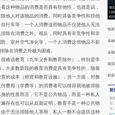
是看这种物品的消费是否具有排他性，也就是说，
湖北
12
排除他人对该物品的消费。同时具备竞争性和排他
40
、自行车等，一个人消费这些物品不仅使他人无法
独家
人排除在消费之外。相反，同时具有非竞争性和非
金融
国防、室外空气净化等，一个人消费这些物品不影
排除在消费之外极为困难。
金融
，很难说教育（九年义务制教育除外），特别是学
能源
面，大多数阶段的教育消费是具有竞争性的，随着
财新
教育的成本（师资和教育设施）；另一方面，对教
支付费用（学费等）的消费者可以很容易地被排除
财
本身的性质而言，它不是公共物品，而是一种私人
财
普遍存在也可以从反面证明，教育不是一种公共物
写
引
，由于无法排除他人享用，私人一般不会提供这种