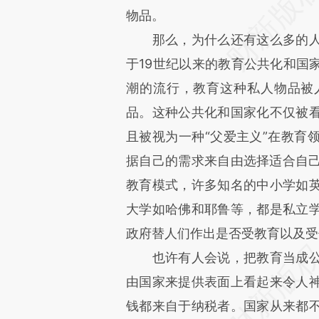
物品。
那么，为什么还有这么多的
于19世纪以来的教育公共化和国
潮的流行，教育这种私人物品被
品。这种公共化和国家化不仅被
且被视为一种“父爱主义”在教育
据自己的需求来自由选择适合自己
教育模式，许多知名的中小学如
大学如哈佛和耶鲁等，都是私立
政府替人们作出是否受教育以及受
也许有人会说，把教育当成
由国家来提供表面上看起来令人
钱都来自于纳税者。国家从来都