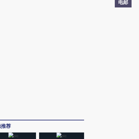
电邮
辑推荐