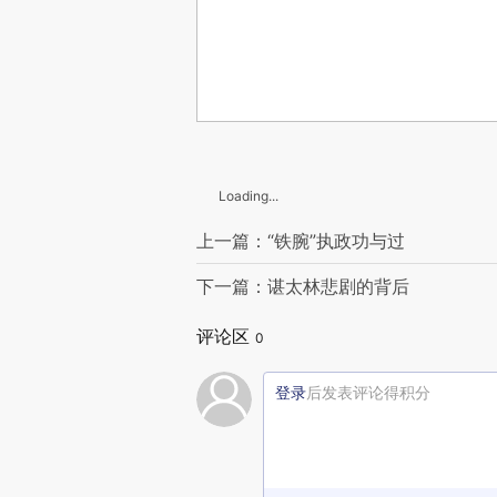
Loading...
上一篇：“铁腕”执政功与过
下一篇：谌太林悲剧的背后
评论区
0
登录
后发表评论得积分