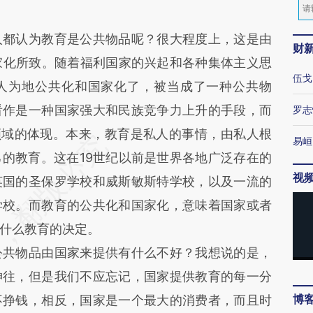
人都认为教育是公共物品呢？很大程度上，这是由
财
家化所致。随着福利国家的兴起和各种集体主义思
伍戈
人为地公共化和国家化了，被当成了一种公共物
看作是一种国家强大和民族竞争力上升的手段，而
罗志
领域的体现。本来，教育是私人的事情，由私人根
易峘
的教育。这在19世纪以前是世界各地广泛存在的
视
英国的圣保罗学校和威斯敏斯特学校，以及一流的
学校。而教育的公共化和国家化，意味着国家或者
什么教育的决定。
公共物品由国家来提供有什么不好？我想说的是，
神往，但是我们不应忘记，国家提供教育的每一分
博
不挣钱，相反，国家是一个最大的消费者，而且时