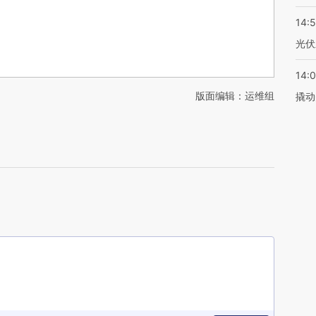
14:
光伏
14:
版面编辑：运维组
撬动