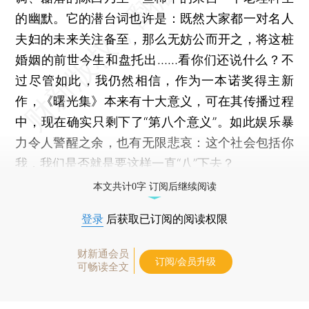
的幽默。它的潜台词也许是：既然大家都一对名人
夫妇的未来关注备至，那么无妨公而开之，将这桩
婚姻的前世今生和盘托出……看你们还说什么？不
过尽管如此，我仍然相信，作为一本诺奖得主新
作，《曙光集》本来有十大意义，可在其传播过程
中，现在确实只剩下了“第八个意义”。如此娱乐暴
力令人警醒之余，也有无限悲哀：这个社会包括你
我，我们是否就是要这样一直“八”下去？
本文共计0字 订阅后继续阅读
登录
后获取已订阅的阅读权限
财新通会员
订阅/会员升级
可畅读全文