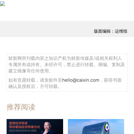
版面编辑：运维组
财新网所刊载内容之知识产权为财新传媒及/或相关权利人
专属所有或持有。未经许可，禁止进行转载、摘编、复制及
建立镜像等任何使用。
如有意愿转载，请发邮件至
hello@caixin.com
，获得书面
确认及授权后，方可转载。
推荐阅读