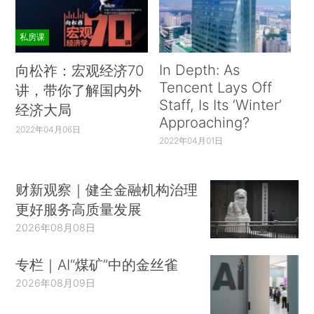
私房课
In Depth: As
向松祚：宏观经济70
Tencent Lays Off
讲，带你了解国内外
Staff, Is Its ‘Winter’
经济大局
Approaching?
2022年04月06日
2022年04月01日
财新观察｜健全金融机构治理
更好服务高质量发展
2026年08月08日
专栏｜AI“煤矿”中的金丝雀
2026年08月09日