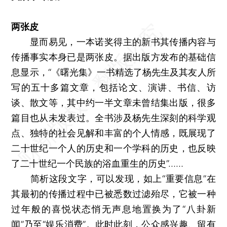
两张皮
显而易见，一本诺奖得主的新书其传播内容与
传播事实本身已是两张皮。据出版方发布的基础信
息显示，“《曙光集》一书精选了杨先生及其友人所
写的五十多篇文章，包括论文、演讲、书信、访
谈、散文等，其中约一半文章未曾结集出版，很多
篇目也从未发表过。全书涉及杨先生深刻的科学观
点、独特的社会见解和丰富的个人情感，既展现了
二十世纪一个人的历史和一个学科的历史，也反映
了二十世纪一个民族的浴血重生的历史”……
简析这段文字，可以发现，如上“重要信息”在
其最初的传播过程中已被悉数过滤殆尽，它被一种
过年般的喜悦状态悄无声息地置换为了“八卦新
闻”乃至“娱乐消费”。此时此刻，公众感兴趣、留有