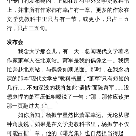
个专门的发布会的，正如在所有中外文学史教科书
上，并非所有作家都有幸占有一章。更多的作家在
文学史教科书里只占有一节，或更小，只占三五
行，只占三五句。
发布会
我念大学那会儿，有一天，忽闻现代文学著名
作家萧军人在北京站。萧军是我的偶像之一。我慌
忙奔赴北京站，与偶像如期见面。那时，在我念功
课的那本“现代文学史”教科书里，“萧军”只有短短的
几行……不知深浅的我将如此“遗憾”面陈萧军……没
想彪悍的萧军压低粗嗓说了一句：“那，那你应该把
那一页翻过去！”
如你所知，杨振宁显然比萧军幸运。无论从哪
种角度说，如果是在文学史教科书里，杨振宁不仅
可能占据一章，他的《曙光集》也自然担当得起一